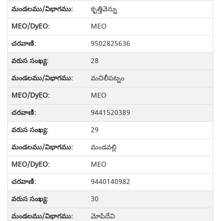
కృత్తివెన్ను
MEO
9502825636
28
మచిలీపట్నం
MEO
9441520389
29
మండవల్లి
MEO
9440140982
30
మోపిదేవి