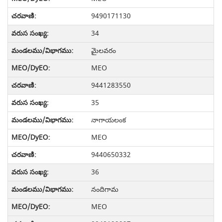
9490171130
34
మైలవరం
MEO
9441283550
35
నాగాయలంక
MEO
9440650332
36
నందిగామ
MEO