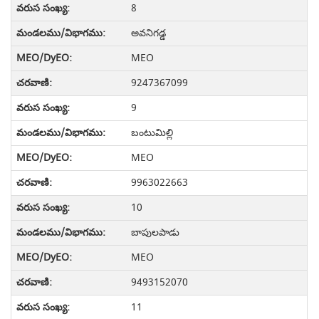
8
అవనిగడ్డ
MEO
9247367099
9
బంటుమిల్లి
MEO
9963022663
10
బాపులపాడు
MEO
9493152070
11