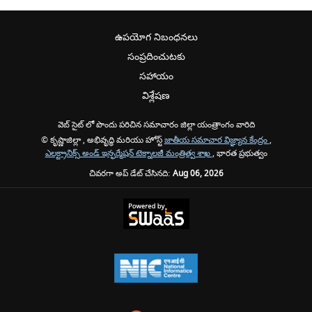
ఉపయోగ నిబంధనలు
సంప్రదించుటకు
సహాయం
విశ్లేషణ
వెబ్ సైట్ లో పొందు పరిచిన సమాచారం జిల్లా యంత్రాంగం వారిది
© కృష్ణాజిల్లా , అభివృద్ధి మరియు హోస్ట్
జాతీయ సమాచార విజ్ఞ్యాన కేంద్రం
,
ఎలక్ట్రానిక్స్ అండ్ ఇన్ఫర్మేషన్ టెక్నాలజీ మంత్రిత్వ శాఖ
, భారత ప్రభుత్వం
చివరగా అప్ డేట్ చేసినది:
Aug 06, 2026