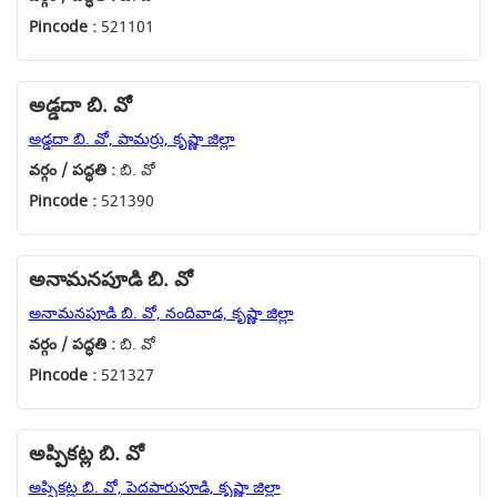
Pincode :
521101
అడ్డదా బి. వో
అడ్డదా బి. వో, పామర్రు, కృష్ణా జిల్లా
వర్గం / పద్ధతి :
బి. వో
Pincode :
521390
అనామనపూడి బి. వో
అనామనపూడి బి. వో, నందివాడ, కృష్ణా జిల్లా
వర్గం / పద్ధతి :
బి. వో
Pincode :
521327
అప్పికట్ల బి. వో
అప్పికట్ల బి. వో, పెదపారుపూడి, కృష్ణా జిల్లా