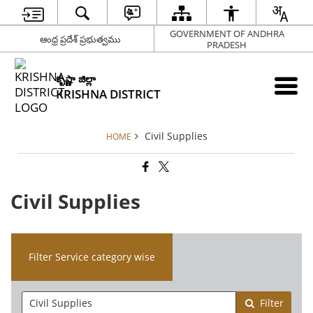
GOVERNMENT OF ANDHRA
ఆంధ్ర ప్రదేశ్ ప్రభుత్వము
PRADESH
కృష్ణా జిల్లా
KRISHNA DISTRICT
Civil Supplies
HOME
Civil Supplies
Filter Service category wise
Filter