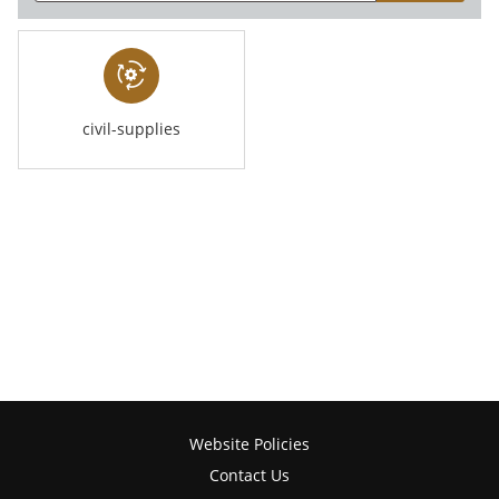
civil-supplies
Website Policies
Contact Us