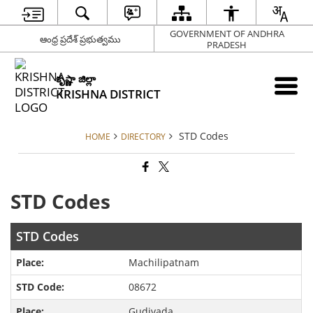
GOVERNMENT OF ANDHRA
ఆంధ్ర ప్రదేశ్ ప్రభుత్వము
PRADESH
కృష్ణా జిల్లా
KRISHNA DISTRICT
STD Codes
HOME
DIRECTORY
STD Codes
STD Codes
Machilipatnam
08672
Gudivada