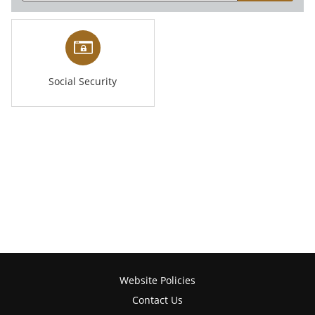
Social Security
Website Policies
Contact Us